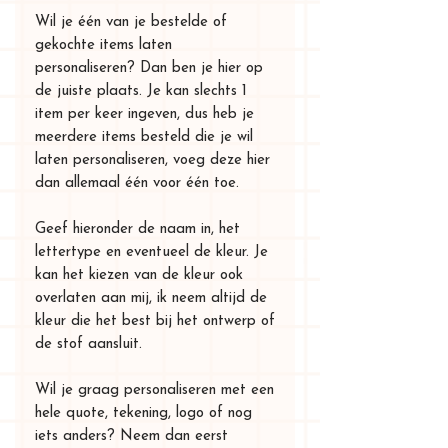
Wil je één van je bestelde of
gekochte items laten
personaliseren? Dan ben je hier op
de juiste plaats. Je kan slechts 1
item per keer ingeven, dus heb je
meerdere items besteld die je wil
laten personaliseren, voeg deze hier
dan allemaal één voor één toe.
Geef hieronder de naam in, het
lettertype en eventueel de kleur. Je
kan het kiezen van de kleur ook
overlaten aan mij, ik neem altijd de
kleur die het best bij het ontwerp of
de stof aansluit.
Wil je graag personaliseren met een
hele quote, tekening, logo of nog
iets anders? Neem dan eerst