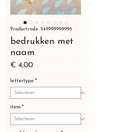
Productcode: 549999999995
bedrukken met
naam
Prijs
€ 4,00
lettertype
*
item
*