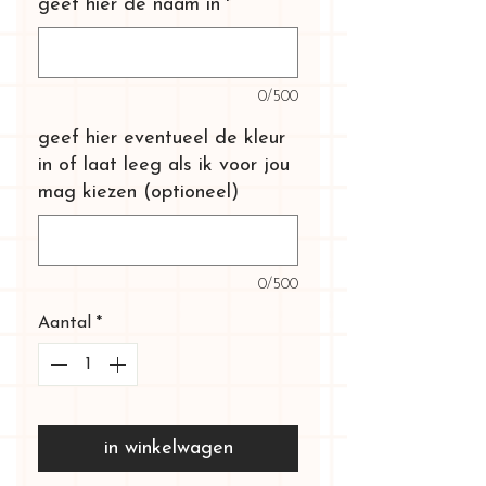
geef hier de naam in
*
0/500
geef hier eventueel de kleur
in of laat leeg als ik voor jou
mag kiezen (optioneel)
0/500
Aantal
*
in winkelwagen