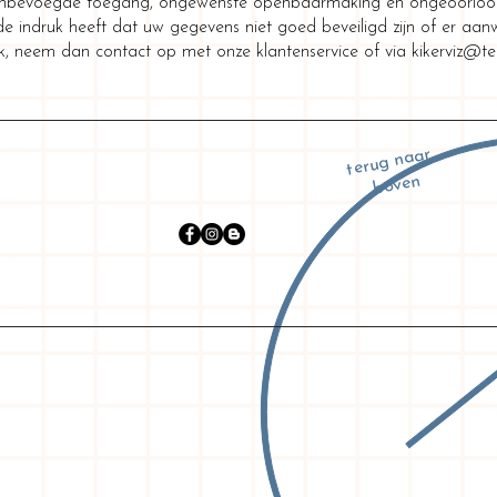
, onbevoegde toegang, ongewenste openbaarmaking en ongeoorloof
de indruk heeft dat uw gegevens niet goed beveiligd zijn of er aanwi
k, neem dan contact op met onze klantenservice of via
kikerviz@te
terug naar
boven