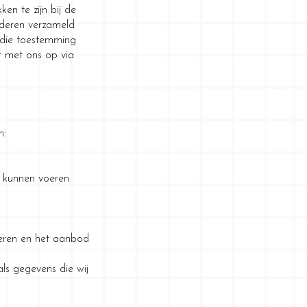
en te zijn bij de
nderen verzameld
 die toestemming
t met ons op via
n:
te kunnen voeren
eren en het aanbod
als gegevens die wij