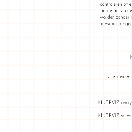
controleren of 
online activite
worden zonder o
persoonlijke g
- U te kunnen 
- KIKERVIZ analys
- KIKERVIZ verwerkt