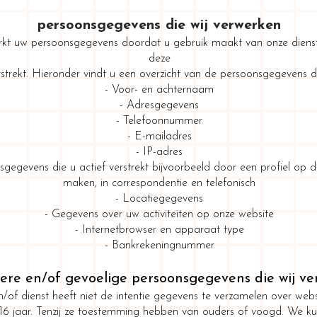
persoonsgegevens die wij verwerken
t uw persoonsgegevens doordat u gebruik maakt van onze diens
deze
rstrekt. Hieronder vindt u een overzicht van de persoonsgegevens di
- Voor- en achternaam
- Adresgegevens
- Telefoonnummer
- E-mailadres
- IP-adres
gegevens die u actief verstrekt bijvoorbeeld door een profiel op 
maken, in correspondentie en telefonisch
- Locatiegegevens
- Gegevens over uw activiteiten op onze website
- Internetbrowser en apparaat type
- Bankrekeningnummer
dere en/of gevoelige persoonsgegevens die wij v
/of dienst heeft niet de intentie gegevens te verzamelen over webs
 16 jaar. Tenzij ze toestemming hebben van ouders of voogd. We ku