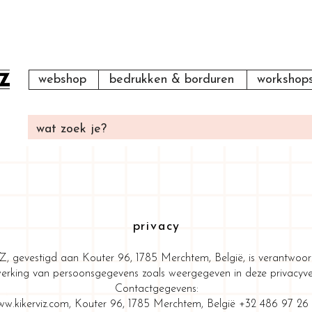
webshop
bedrukken & borduren
workshop
privacy
 gevestigd aan Kouter 96, 1785 Merchtem, België, is verantwoord
erking van persoonsgegevens zoals weergegeven in deze privacyver
Contactgegevens:
w.kikerviz.com
, Kouter 96, 1785 Merchtem, België +32 486 97 26