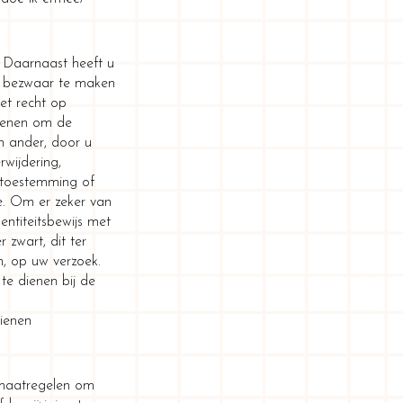
. Daarnaast heeft u
f bezwaar te maken
et recht op
dienen om de
n ander, door u
rwijdering,
 toestemming of
e
. Om er zeker van
entiteitsbewijs met
 zwart, dit ter
n, op uw verzoek.
te dienen bij de
dienen
maatregelen om