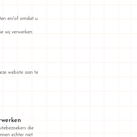
ten en/of omdat u
e wij verwerken:
deze website aan te
erwerken
itebezoekers die
nnen echter niet