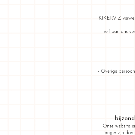
KIKERVIZ verwerk
zelf aan ons ve
- Overige persoons
bijzon
Onze website en
jonger zijn dan