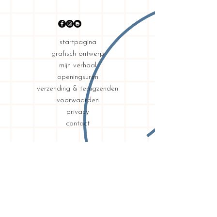
startpagina
grafisch ontwerp
mijn verhaal
openingsuren
verzending & terugzenden
voorwaarden
privacy
contact