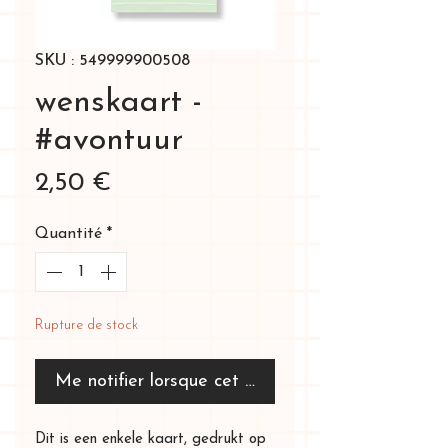
SKU : 549999900508
wenskaart -
#avontuur
Prix
2,50 €
Quantité
*
Rupture de stock
Me notifier lorsque cet article est disponible
Dit is een enkele kaart, gedrukt op