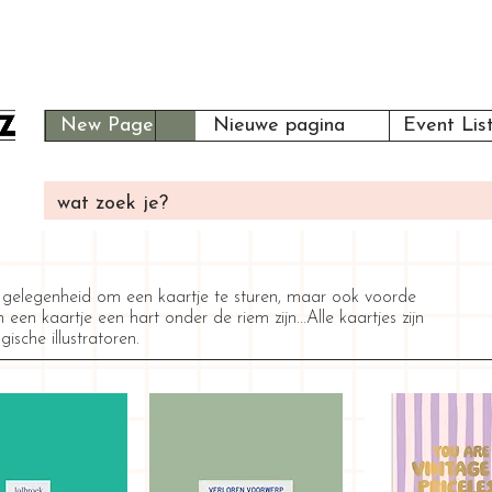
New Page
Nieuwe pagina
Event Lis
e gelegenheid om een kaartje te sturen, maar ook voor
de
een kaartje een hart onder de riem zijn...
Alle kaartjes zijn
sche illustratoren.