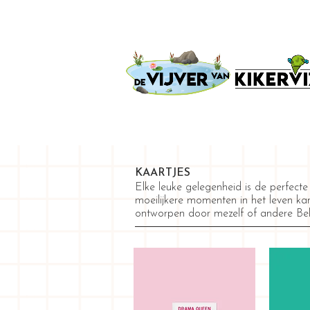
KAARTJES
Elke leuke gelegenheid is de perfect
moeilijkere momenten in het leven kan 
ontworpen door mezelf of andere Belgi