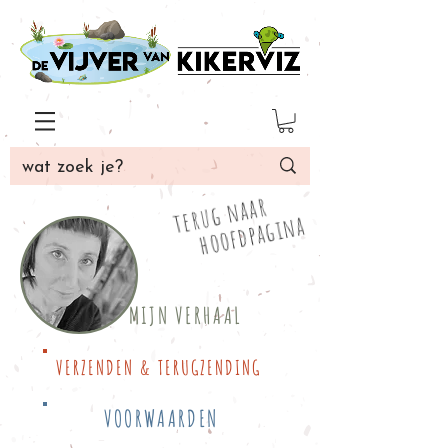
terug naar
hoofdpagina
MIJN VERHAAL
VERZENDEN & TERUGZENDING
VOORWAARDEN