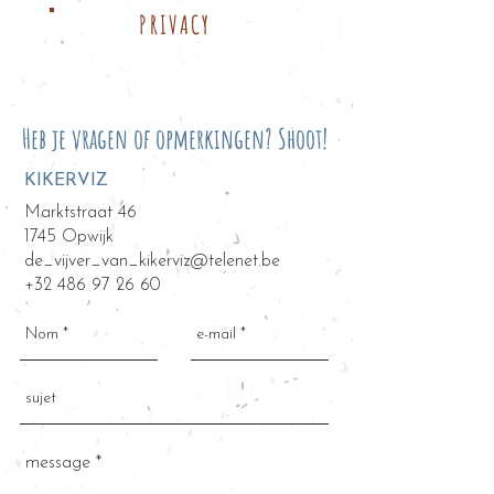
PRIVACY
Heb je vragen of opmerkingen? Shoot!
KIKERVIZ
Marktstraat 46
1745 Opwijk
de_vijver_van_kikerviz@telenet.be
+32 486 97 26 60