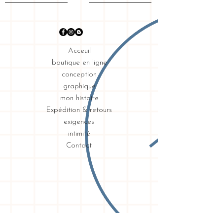
Acceuil
boutique en ligne
conception
graphique
mon histoire
Expédition & retours
exigences
intimité
Contact