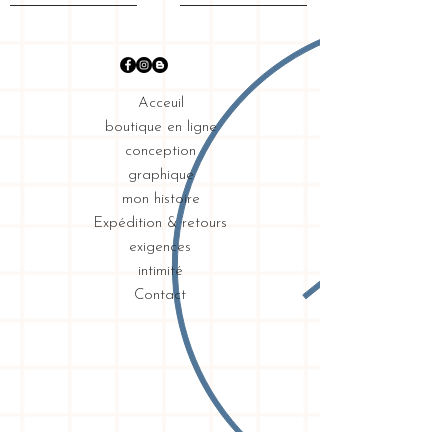
Acceuil
boutique en ligne
conception
graphique
mon histoire
Expédition & retours
exigences
intimité
Contact