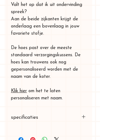
Valt het op dat ik uit ondervinding
spreek?
Aan de beide zijkanten krijgt de
onderlaag een bovenlaag in jouw
favoriete stofje.
De hoes past over de meeste
standaard verzorgingskussens. De
hoes kan trouwens ook nog
gepersonaliseerd worden met de
naam van de koter.
Klik hier
om het te laten
personaliseren met naam.
specificaties
formaat: 67 x 45cm, in de hoeken
10cm hoog