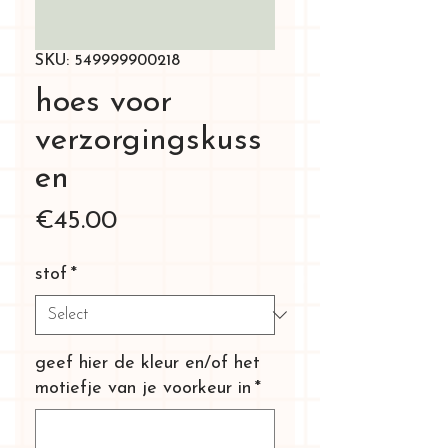
SKU: 549999900218
hoes voor
verzorgingskuss
en
Price
€45.00
stof
*
geef hier de kleur en/of het
motiefje van je voorkeur in
*