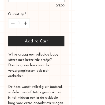
0/500
Quantity
*
Add to Cart
Wil je graag een volledige baby-
uitzet met hetzelfde stofje?
Dan mag een hoes voor het
verzorgingskussen ook niet
ontbreken.
De hoes wordt volledig uit badstof,
wafelkatoen of tetra gemaakt, en
in het midden ook in de dubbele
laag voor extra absorbtievermogen.