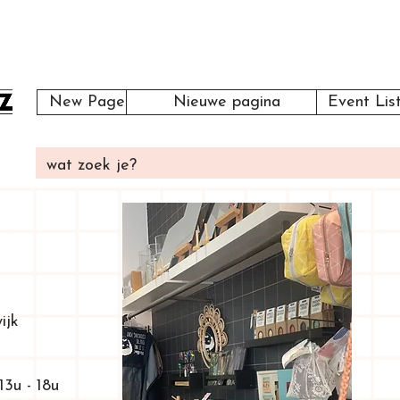
New Page
Nieuwe pagina
Event Lis
ijk
13u - 18u