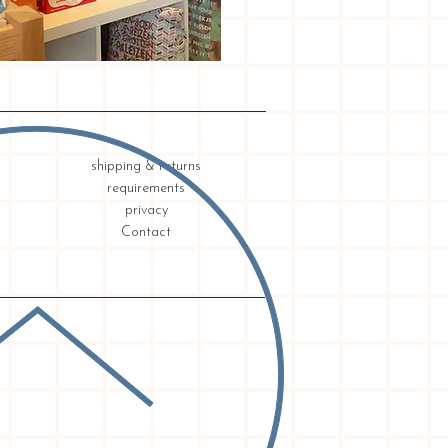
shipping & returns
requirements
privacy
Contact