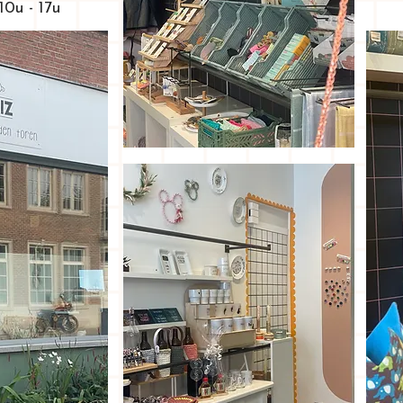
10u - 17u