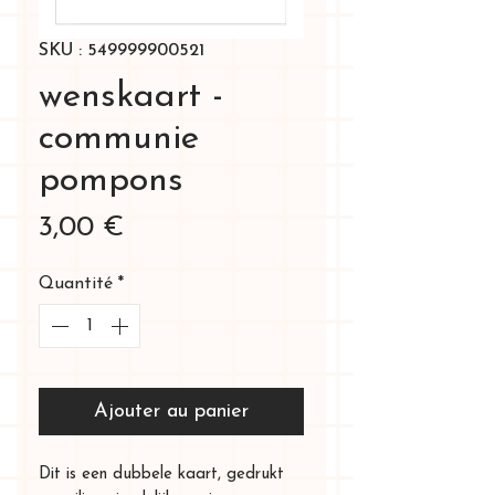
SKU : 549999900521
wenskaart -
communie
pompons
Prix
3,00 €
Quantité
*
Ajouter au panier
Dit is een dubbele kaart, gedrukt