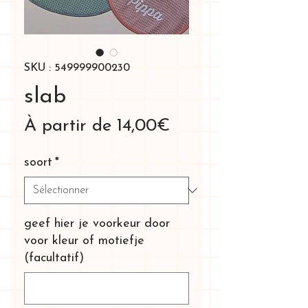
SKU : 549999900230
slab
Prix
À partir de
14,00€
promotionnel
soort
*
geef hier je voorkeur door
voor kleur of motiefje
(facultatif)