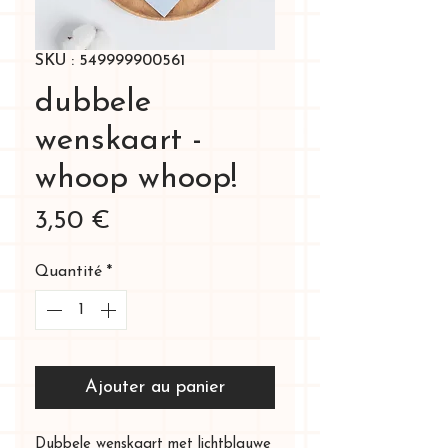
SKU : 549999900561
dubbele
wenskaart -
whoop whoop!
Prix
3,50 €
Quantité
*
Ajouter au panier
Dubbele wenskaart met lichtblauwe