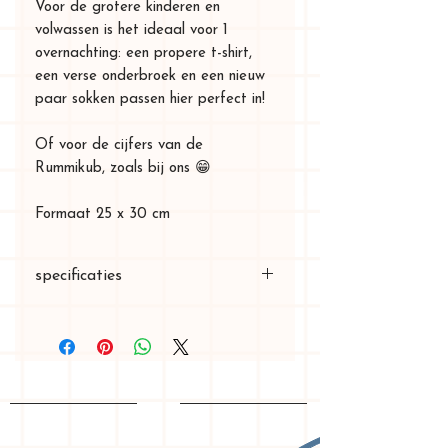
Voor de grotere kinderen en
volwassen is het ideaal voor 1
overnachting: een propere t-shirt,
een verse onderbroek en een nieuw
paar sokken passen hier perfect in!
Of voor de cijfers van de
Rummikub, zoals bij ons 😁
Formaat 25 x 30 cm
specificaties
25 x 30 cm
wasbaar op 30°