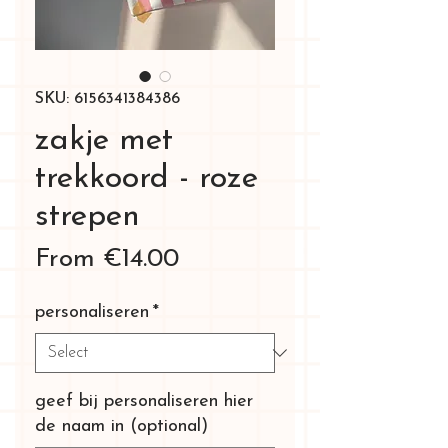
SKU: 6156341384386
zakje met
trekkoord - roze
strepen
Sale
From
€14.00
Price
personaliseren
*
geef bij personaliseren hier
de naam in (optional)