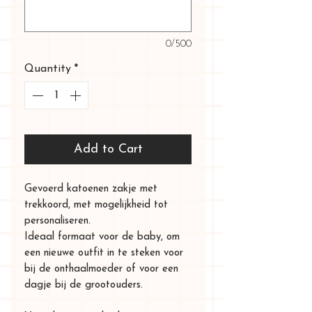
0/500
Quantity
*
Add to Cart
Gevoerd katoenen zakje met
trekkoord, met mogelijkheid tot
personaliseren.
Ideaal formaat voor de baby, om
een nieuwe outfit in te steken voor
bij de onthaalmoeder of voor een
dagje bij de grootouders.