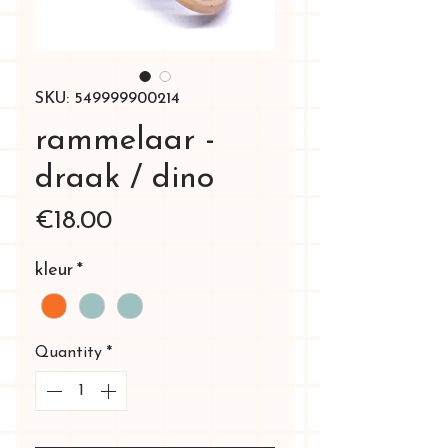
SKU: 549999900214
rammelaar -
draak / dino
Price
€18.00
kleur
*
Quantity
*