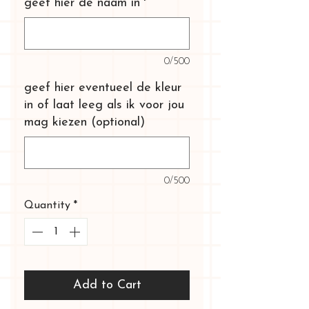
geef hier de naam in
*
0/500
geef hier eventueel de kleur
in of laat leeg als ik voor jou
mag kiezen (optional)
0/500
Quantity
*
Add to Cart