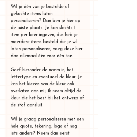
Wil je één van je bestelde of
gekochte items laten
personaliseren? Dan ben je hier op
de juiste plaats. Je kan slechts 1
item per keer ingeven, dus heb je
meerdere items besteld die je wil
laten personaliseren, voeg deze hier
dan allemaal één voor één toe.
Geef hieronder de naam in, het
lettertype en eventueel de kleur. Je
kan het kiezen van de kleur ook
overlaten aan mij, ik neem altijd de
kleur die het best bij het ontwerp of
de stof aansluit.
Wil je graag personaliseren met een
hele quote, tekening, logo of nog
iets anders? Neem dan eerst