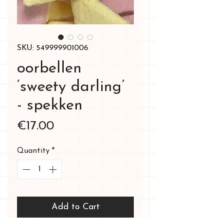
SKU: 549999901006
oorbellen
‘sweety darling’
- spekken
Price
€17.00
Quantity
*
Add to Cart