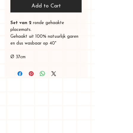
Add to Cart
Set van 2
ronde gehaakte
placemats.
Gehaakt uit 100% natuurlijk garen
en dus wasbaar op 40°
Ø 37cm