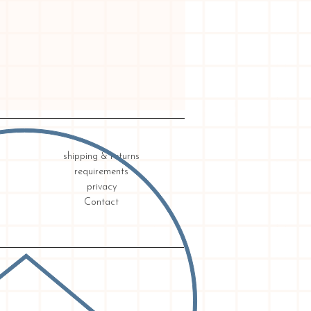
shipping & returns
requirements
privacy
Contact