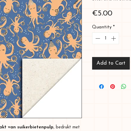
Price
€5.00
Quantity
*
Add to Cart
kt van suikerbietenpulp
, bedrukt met