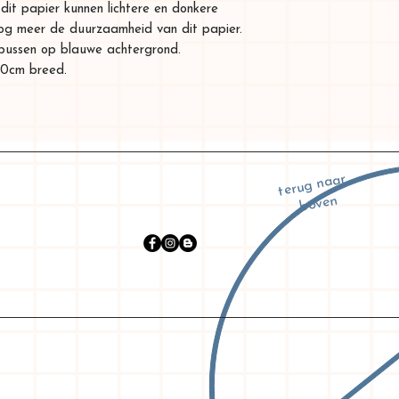
dit papier kunnen lichtere en donkere
 nog meer de duurzaamheid van dit papier.
opussen op blauwe achtergrond.
 70cm breed.
terug naar
boven