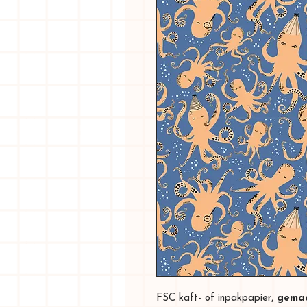
FSC kaft- of inpakpapier,
gemaa