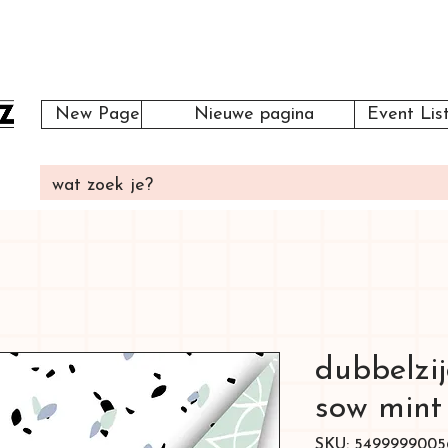
New Page
Nieuwe pagina
Event Lis
dubbelzij
sow mint
SKU: 5499999005