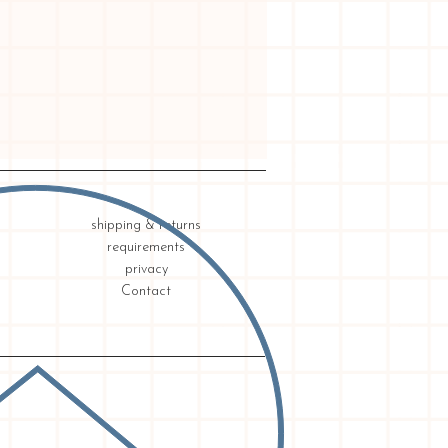
shipping & returns
requirements
privacy
Contact