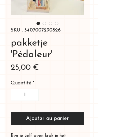
SKU : 5407007290826
pakketje
'Pédaleur'
Prix
25,00 €
Quantité
*
Ajouter au panier
​Ben je zelf geen krak in het