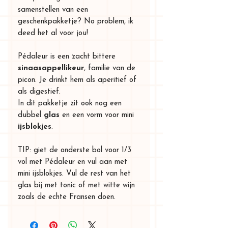
samenstellen van een
geschenkpakketje? No problem, ik
deed het al voor jou!​
Pédaleur is een zacht bittere
sinaasappellikeur
, familie van de
picon. Je drinkt hem als aperitief of
als digestief.
In dit pakketje zit ook nog een
dubbel
glas
en een vorm voor mini
ijsblokjes
.
TIP: giet de onderste bol voor 1/3
vol met Pédaleur en vul aan met
mini ijsblokjes. Vul de rest van het
glas bij met tonic of met witte wijn
zoals de echte Fransen doen.